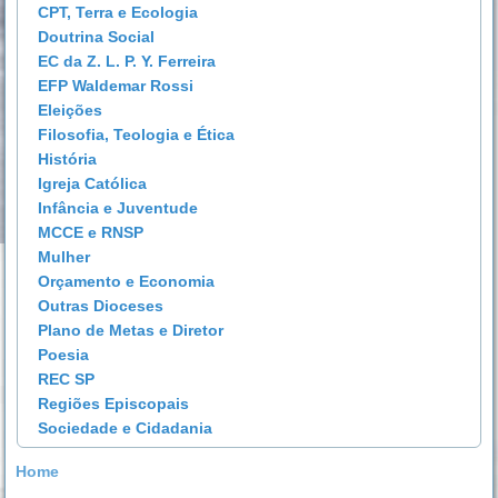
CPT, Terra e Ecologia
Doutrina Social
EC da Z. L. P. Y. Ferreira
EFP Waldemar Rossi
Eleições
Filosofia, Teologia e Ética
História
Igreja Católica
Infância e Juventude
MCCE e RNSP
Mulher
Orçamento e Economia
Outras Dioceses
Plano de Metas e Diretor
Poesia
REC SP
Regiões Episcopais
Sociedade e Cidadania
Home