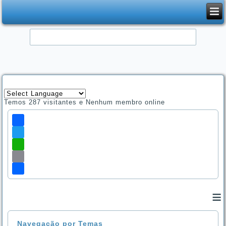
Temos 287 visitantes e Nenhum membro online
Facebook
Twitter
WhatsApp
Email
Share
≡
Navegação por Temas