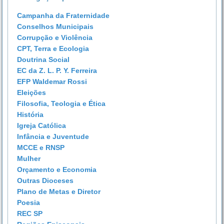
Campanha da Fraternidade
Conselhos Municipais
Corrupção e Violência
CPT, Terra e Ecologia
Doutrina Social
EC da Z. L. P. Y. Ferreira
EFP Waldemar Rossi
Eleições
Filosofia, Teologia e Ética
História
Igreja Católica
Infância e Juventude
MCCE e RNSP
Mulher
Orçamento e Economia
Outras Dioceses
Plano de Metas e Diretor
Poesia
REC SP