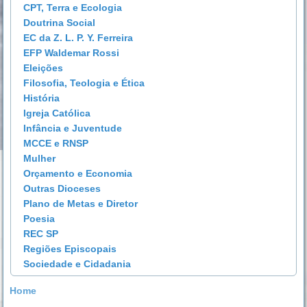
CPT, Terra e Ecologia
Doutrina Social
EC da Z. L. P. Y. Ferreira
EFP Waldemar Rossi
Eleições
Filosofia, Teologia e Ética
História
Igreja Católica
Infância e Juventude
MCCE e RNSP
Mulher
Orçamento e Economia
Outras Dioceses
Plano de Metas e Diretor
Poesia
REC SP
Regiões Episcopais
Sociedade e Cidadania
Home