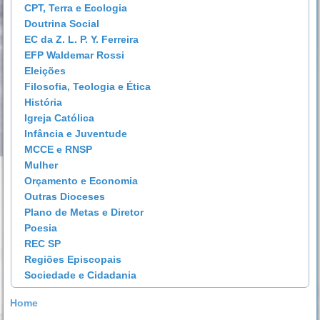
CPT, Terra e Ecologia
Doutrina Social
EC da Z. L. P. Y. Ferreira
EFP Waldemar Rossi
Eleições
Filosofia, Teologia e Ética
História
Igreja Católica
Infância e Juventude
MCCE e RNSP
Mulher
Orçamento e Economia
Outras Dioceses
Plano de Metas e Diretor
Poesia
REC SP
Regiões Episcopais
Sociedade e Cidadania
Home