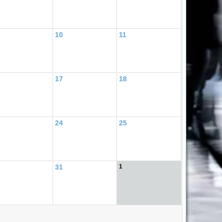
10
11
17
18
24
25
31
1