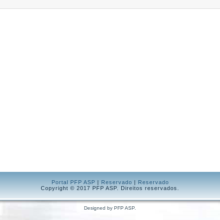
Portal PFP ASP
|
Reservado
|
Reservado
Copyright © 2017 PFP ASP. Direitos reservados.
Designed by PFP ASP.