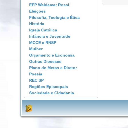
EFP Waldemar Rossi
Eleições
Filosofia, Teologia e Ética
História
Igreja Católica
Infância e Juventude
MCCE e RNSP
Mulher
Orçamento e Economia
Outras Dioceses
Plano de Metas e Diretor
Poesia
REC SP
Regiões Episcopais
Sociedade e Cidadania