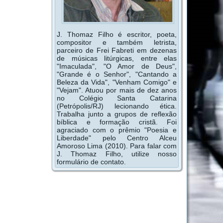
J. Thomaz Filho é escritor, poeta,
compositor e também letrista,
parceiro de Frei Fabreti em dezenas
de músicas litúrgicas, entre elas
"Imaculada", "O Amor de Deus",
"Grande é o Senhor", "Cantando a
Beleza da Vida", "Venham Comigo" e
"Vejam". Atuou por mais de dez anos
no Colégio Santa Catarina
(Petrópolis/RJ) lecionando ética.
Trabalha junto a grupos de reflexão
bíblica e formação cristã. Foi
agraciado com o prêmio "Poesia e
Liberdade" pelo Centro Alceu
Amoroso Lima (2010). Para falar com
J. Thomaz Filho, utilize nosso
formulário de contato.