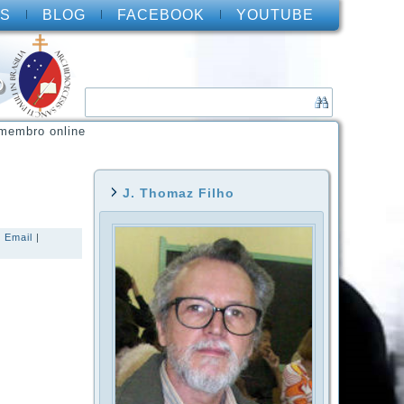
S
BLOG
FACEBOOK
YOUTUBE
O
membro online
J. Thomaz Filho
|
Email
|