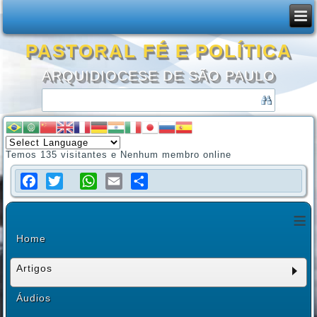
PASTORAL FÉ E POLÍTICA
ARQUIDIOCESE DE SÃO PAULO
Temos 135 visitantes e Nenhum membro online
Facebook
Twitter
WhatsApp
Email
Share
≡
Home
Artigos
Áudios