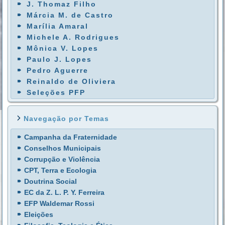
J. Thomaz Filho
Márcia M. de Castro
Marília Amaral
Michele A. Rodrigues
Mônica V. Lopes
Paulo J. Lopes
Pedro Aguerre
Reinaldo de Oliviera
Seleções PFP
Navegação por Temas
Campanha da Fraternidade
Conselhos Municipais
Corrupção e Violência
CPT, Terra e Ecologia
Doutrina Social
EC da Z. L. P. Y. Ferreira
EFP Waldemar Rossi
Eleições