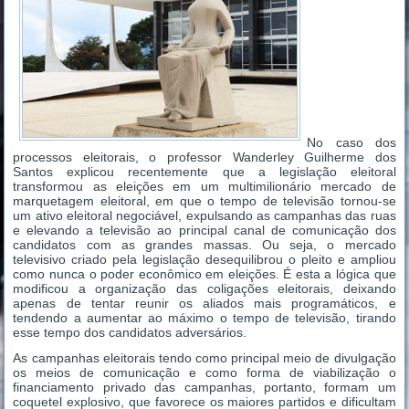
No caso dos
processos eleitorais, o professor Wanderley Guilherme dos
Santos explicou recentemente que a legislação eleitoral
transformou as eleições em um multimilionário mercado de
marquetagem eleitoral, em que o tempo de televisão tornou-se
um ativo eleitoral negociável, expulsando as campanhas das ruas
e elevando a televisão ao principal canal de comunicação dos
candidatos com as grandes massas. Ou seja, o mercado
televisivo criado pela legislação desequilibrou o pleito e ampliou
como nunca o poder econômico em eleições. É esta a lógica que
modificou a organização das coligações eleitorais, deixando
apenas de tentar reunir os aliados mais programáticos, e
tendendo a aumentar ao máximo o tempo de televisão, tirando
esse tempo dos candidatos adversários.
As campanhas eleitorais tendo como principal meio de divulgação
os meios de comunicação e como forma de viabilização o
financiamento privado das campanhas, portanto, formam um
coquetel explosivo, que favorece os maiores partidos e dificultam