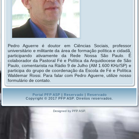
Pedro Aguerre é doutor em Ciências Sociais, professor
universitário e militante da área de formação política e cidadã,
participando ativamente da Rede Nossa São Paulo. É
colaborador da Pastoral Fé e Política da Arquidiocese de São
Paulo, comentarista na Rádio 9 de Julho (AM 1.600 KHz/SP) e
participa do grupo de coordenação da Escola de Fé e Política
Waldemar Rossi. Para falar com Pedro Aguerre, utilize nosso
formulário de contato.
Portal PFP ASP
|
Reservado
|
Reservado
Copyright © 2017 PFP ASP. Direitos reservados.
Designed by PFP ASP.