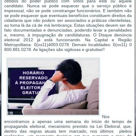
obtidos do poder público com votos para este ou aquele
candidato. Nunca se pode esquecer que o serviço público é
impessoal, não se pode constranger funcionários. E também não
se pode esquecer que eventuais benefícios constituem direitos da
cidadania que não podem ser associados a práticas clientelistas,
ao toma lá da cá de má lembrança. Estas situações devem ser de
fato documentadas e denunciadas, podendo levar a penalidades
e, mesmo, à impugnação de candidaturas. O Disque denúncia
eleitoral 2012 já está funcionando. Na Capital e Região
Metropolitana: 0(xx11)4003.0278. Demais localidades: 0(xx11) 0
800.881.0278. As ligações são sigilosas e gratuitas!!
Nos
encontramos a apenas uma semana do início do tempo de
propaganda eleitoral, mecanismo previsto na Lei Eleitoral, que,
dentro das regras atuais tem marcado, nos últimos pleitos