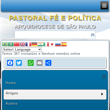
PASTORAL FÉ E POLÍTICA
ARQUIDIOCESE DE SÃO PAULO
Temos 367 visitantes e Nenhum membro online
Facebook
Twitter
WhatsApp
Email
Share
≡
Home
Artigos
Áudios