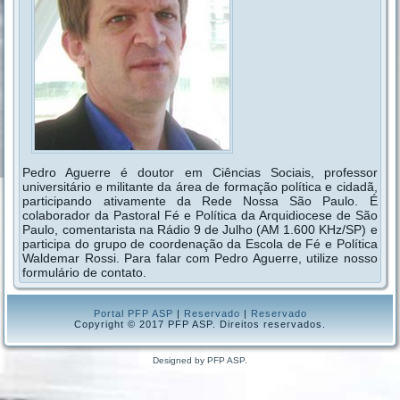
Pedro Aguerre é doutor em Ciências Sociais, professor
universitário e militante da área de formação política e cidadã,
participando ativamente da Rede Nossa São Paulo. É
colaborador da Pastoral Fé e Política da Arquidiocese de São
Paulo, comentarista na Rádio 9 de Julho (AM 1.600 KHz/SP) e
participa do grupo de coordenação da Escola de Fé e Política
Waldemar Rossi. Para falar com Pedro Aguerre, utilize nosso
formulário de contato.
Portal PFP ASP
|
Reservado
|
Reservado
Copyright © 2017 PFP ASP. Direitos reservados.
Designed by PFP ASP.