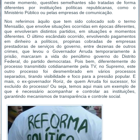
neste momento, questões semelhantes são tratadas de forma
diferentes por instituições políticas republicanas, como o
Ministério Público ou pelas empresas de comunicação.
Nos referimos àquilo que tem sido colocado sob o termo
Mensalão, que envolve situações ocorridas em épocas diferentes,
que envolveram distintos partidos, em situações e momentos
diferentes. O último escândalo ocorrido, envolvendo pagamentos
em dinheiro a políticos, propinas cobradas de empresas
prestadoras de serviços do governo, entre dezenas de outros
crimes, que levou o Governador Arruda temporariamente à
prisão, marcaram a vida do penúltimo governo do Distrito
Federal, do partido democratas. Pois bem, diferentemente do
processo transmitido cotidianamente pela TV, no Supremo, este
outro processo foi desmembrado em vários processos
separados, tirando visibilidade e foco para a pressão popular. E
mais, o ex-governador Roriz, de quem Arruda foi sucessor, foi
excluído do processo! Ou seja, temos aqui mais um exemplo de
que é necessário acompanhar e controlar as instituições,
garantindo mecanismos de transparência e controle social.