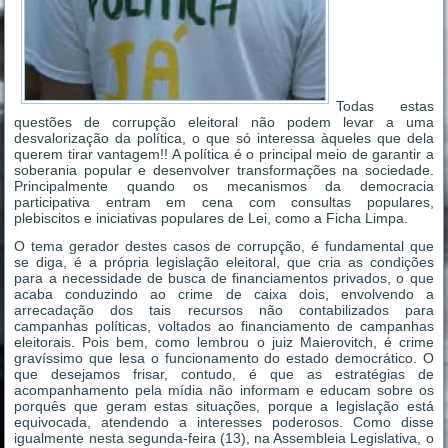
Todas estas
questões de corrupção eleitoral não podem levar a uma
desvalorização da política, o que só interessa àqueles que dela
querem tirar vantagem!! A política é o principal meio de garantir a
soberania popular e desenvolver transformações na sociedade.
Principalmente quando os mecanismos da democracia
participativa entram em cena com consultas populares,
plebiscitos e iniciativas populares de Lei, como a Ficha Limpa.
O tema gerador destes casos de corrupção, é fundamental que
se diga, é a própria legislação eleitoral, que cria as condições
para a necessidade de busca de financiamentos privados, o que
acaba conduzindo ao crime de caixa dois, envolvendo a
arrecadação dos tais recursos não contabilizados para
campanhas políticas, voltados ao financiamento de campanhas
eleitorais. Pois bem, como lembrou o juiz Maierovitch, é crime
gravíssimo que lesa o funcionamento do estado democrático. O
que desejamos frisar, contudo, é que as estratégias de
acompanhamento pela mídia não informam e educam sobre os
porquês que geram estas situações, porque a legislação está
equivocada, atendendo a interesses poderosos. Como disse
igualmente nesta segunda-feira (13), na Assembleia Legislativa, o