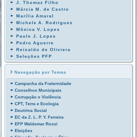
J. Thomaz Filho
Márcia M. de Castro
Marília Amaral
Michele A. Rodrigues
Mônica V. Lopes
Paulo J. Lopes
Pedro Aguerre
Reinaldo de Oliviera
Seleções PFP
Navegação por Temas
Campanha da Fraternidade
Conselhos Municipais
Corrupção e Violência
CPT, Terra e Ecologia
Doutrina Social
EC da Z. L. P. Y. Ferreira
EFP Waldemar Rossi
Eleições