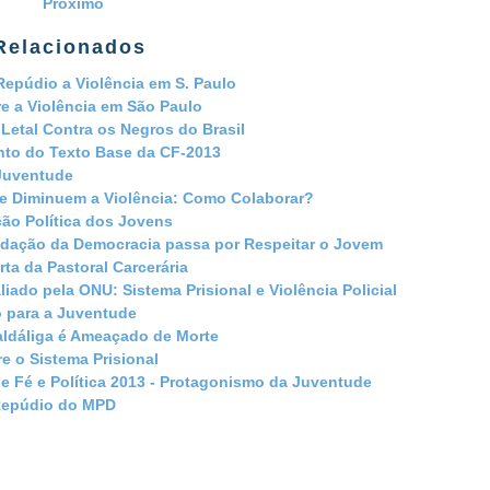
Próximo
Relacionados
Repúdio a Violência em S. Paulo
e a Violência em São Paulo
 Letal Contra os Negros do Brasil
to do Texto Base da CF-2013
Juventude
e Diminuem a Violência: Como Colaborar?
ção Política dos Jovens
idação da Democracia passa por Respeitar o Jovem
rta da Pastoral Carcerária
aliado pela ONU: Sistema Prisional e Violência Policial
 para a Juventude
ldáliga é Ameaçado de Morte
e o Sistema Prisional
 Fé e Política 2013 - Protagonismo da Juventude
Repúdio do MPD