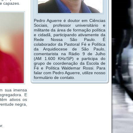
e capazes.
Pedro Aguerre é doutor em Ciências
Sociais, professor universitário e
militante da área de formação política
e cidadã, participando ativamente da
Rede Nossa São Paulo. É
colaborador da Pastoral Fé e Política
da Arquidiocese de São Paulo,
comentarista na Rádio 9 de Julho
(AM 1.600 KHz/SP) e participa do
grupo de coordenação da Escola de
Fé e Política Waldemar Rossi. Para
falar com Pedro Aguerre, utilize nosso
formulário de contato.
em sua imensa
egregadora. E
têm ativos os
uventude negra,
r.